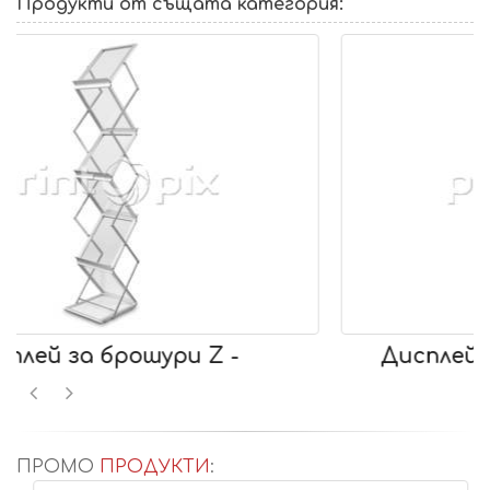
Продукти от същата категория:
Дисплей за брошури сгъваем -
ПРОМО
ПРОДУКТИ
: