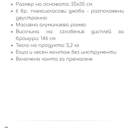
Размер на основата: 25х35 см
6 бр. плексигласови джоба - разположени
двустранно
Масивна алуминиева рамка
Височина на сглобения дисплей за
брошури: 146 см
Тегло на продукта: 5,2 кг
Бърз и лесен монтаж без инструменти
Включена чанта за пренасяне