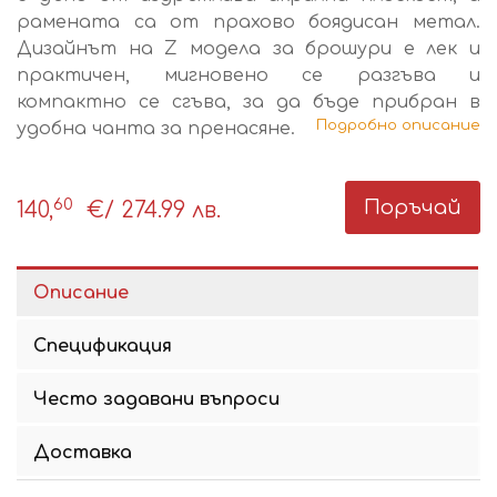
рамената са от прахово боядисан метал.
Дизайнът на Z модела за брошури е лек и
практичен, мигновено се разгъва и
компактно се сгъва, за да бъде прибран в
Подробно описание
удобна чанта за пренасяне.
60
Поръчай
140,
€
/ 274.99 лв.
Описание
Спецификация
Често задавани въпроси
Доставка