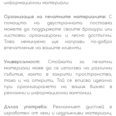
информационни материали.
Организация на печатните материалите:
С
помощта на двустранната поставка
можете да поддържате своите брошури или
листовки организирани и лесно достъпни.
Това неминуемо ще направи по-добро
впечатление на вашите клиенти.
Универсалност:
Стойката за печатни
материали може да се използва на различни
събития, както в закрити пространства,
така и на открити. Той се вписва идеално
при организирането на вашия бизнес в
рекламни и информационни кампании.
Дълга употреба:
Рекламният дисплей е
изработен от леки и издръжливи материали,