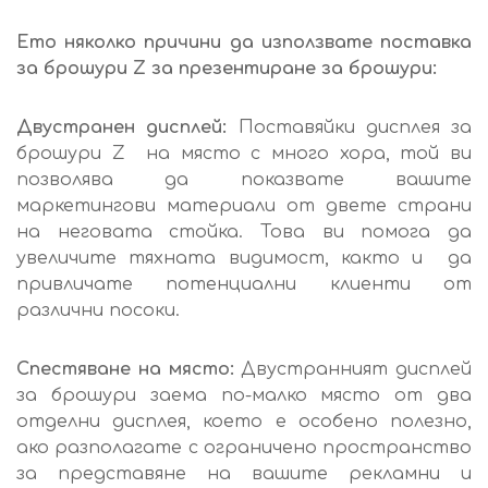
Ето няколко причини да използвате поставка
за брошури Z за презентиране за брошури:
Двустранен дисплей:
Поставяйки дисплея за
брошури Z на място с много хора, той ви
позволява да показвате вашите
маркетингови материали от двете страни
на неговата стойка. Това ви помога да
увеличите тяхната видимост, както и да
привличате потенциални клиенти от
различни посоки.
Спестяване на място:
Двустранният дисплей
за брошури заема по-малко място от два
отделни дисплея, което е особено полезно,
ако разполагате с ограничено пространство
за представяне на вашите рекламни и