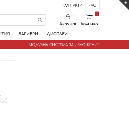
КОНТАКТИ
FAQ
0
Акаунт
Количка
ИТИЯ
БАРИЕРИ
ДИСПЛЕИ
МОДУЛНА СИСТЕМА ЗА ИЗЛОЖЕНИЯ