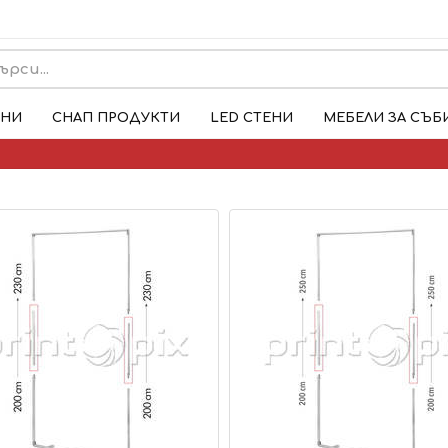
ЕНИ
СНАП ПРОДУКТИ
LED СТЕНИ
МЕБЕЛИ ЗА СЪБ