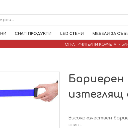
ЕНИ
СНАП ПРОДУКТИ
LED СТЕНИ
МЕБЕЛИ ЗА СЪБ
ОГРАНИЧИТЕЛНИ КОЛЧЕТА
БА
Бариерен 
изтеглящ 
Висококачествен барие
колан