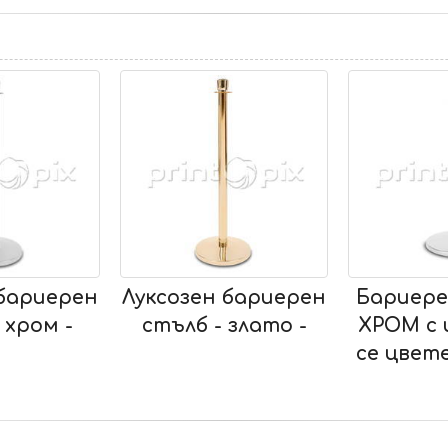
озен бариерен
Бариерен стълб -
Бар
ълб - злато -
ХРОМ с изтеглящ
БЯЛ
се цветен колан -
ц