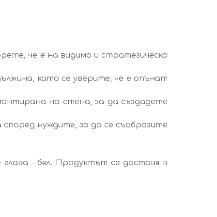
рете, че е на видимо и стратегическо
лжина, като се уверите, че е опънат
монтирана на стена, за да създадете
според нуждите, за да се съобразите
е глава - бял. Продуктът се доставя в