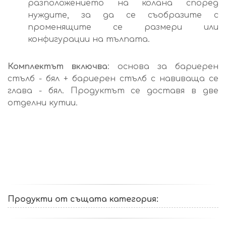
разположението на колана според
нуждите, за да се съобразите с
променящите се размери или
конфигурации на тълпата.
Комплектът включва
: основа за бариерен
стълб - бял + бариерен стълб с навиваща се
глава - бял. Продуктът се доставя в две
отделни кутии.
Продукти от същата категория: