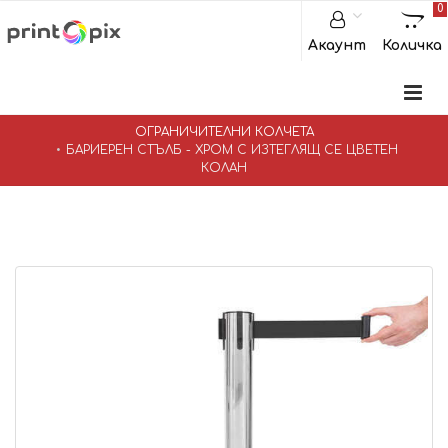
0
Акаунт
Количка
ОГРАНИЧИТЕЛНИ КОЛЧЕТА
БАРИЕРЕН СТЪЛБ - ХРОМ С ИЗТЕГЛЯЩ СЕ ЦВЕТЕН
КОЛАН