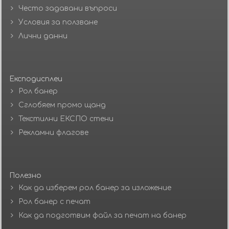
Често задавани въпроси
Условия за ползване
Лични данни
Експодисплеи
Рол банер
Сглобяем промо щанд
Текстилни ЕКСПО стени
Рекламни флагове
Полезно
Как да изберем рол банер за изложение
Рол банер с печат
Как да подготвим файл за печат на банер