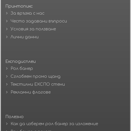
Принтопикс
За връзка с нас
Често задавани въпроси
Условия за ползване
Лични данни
Експодисплеи
Рол банер
Сглобяем промо щанд
Текстилни ЕКСПО стени
Рекламни флагове
Полезно
Как да изберем рол банер за изложение