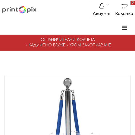
0
Акаунт
Количка
ОГРАНИЧИТЕЛНИ КОЛЧЕТА
КАДИФЕНО ВЪЖЕ - ХРОМ ЗАКОПЧАВАНЕ