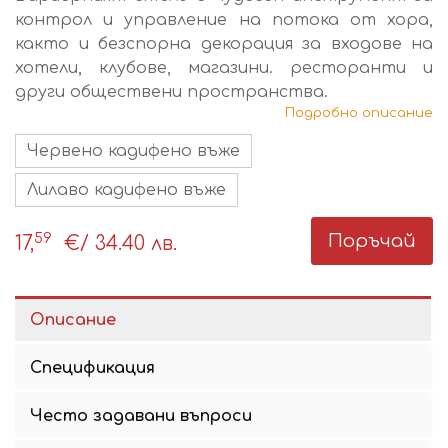
контрол и управление на потока от хора,
както и безспорна декорация за входове на
хотели, клубове, магазини. ресторанти и
други обществени пространства.
Подробно описание
Червено кадифено въже
Лилаво кадифено въже
59
Поръчай
17,
€
/ 34.40 лв.
Описание
Спецификация
Често задавани въпроси