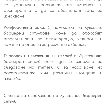
се управлява потокът от клиенти в
ресторанти и да се обозначат зони за
изчакване.
Конферентни зали
: С помощта на луксозни
бариерни стълбове може да обособят
отделни зони за регистрация, чекиране и
чакане на опашка за различни събития.
Търговски изложения и изложби:
Луксозният
бариерен стълб може да се използва за
създаване на пътеки и за насочване на
посетителите към различни щандове и
изложби.
Стъпки за използване на луксозния бариерен
стълб: