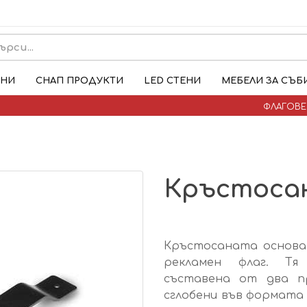
ЕНИ
СНАП ПРОДУКТИ
LED СТЕНИ
МЕБЕЛИ ЗА СЪБ
ФЛАГОВЕ
Кръстоса
Кръстосаната основа 
рекламен флаг. Тя
съставена от два п
сглобени във формата 