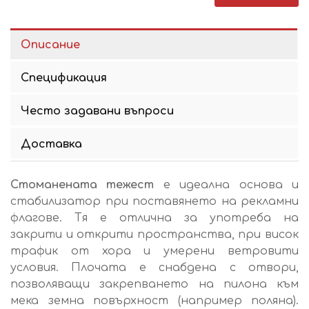
Описание
Спецификация
Често задавани въпроси
Доставка
Стоманената тежест
е идеална основа и
стабилизатор при поставянето на рекламни
флагове. Тя е отлична за употреба на
закрити и открити пространства, при висок
трафик от хора и умерени ветровити
условия. Плочата е снабдена с отвори,
позволяващи закрепването на пилона към
мека земна повърхност (например поляна).