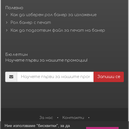
Полезно
Как да изберем рол банер за изложение
Рол банер с печат
Как да подготвим файл за печат на банер
Бюлетин
Научете първи за нашите промоции!
Запиши се
За нас
•
Контакти
•
Ние използваме "бисквитки", за да