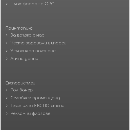
Платформа за ОРС
Принтопикс
За връзка с нас
Често задавани въпроси
Условия за ползване
Лични данни
Експодисплеи
Рол банер
Сглобяем промо щанд
Текстилни ЕКСПО стени
Рекламни флагове