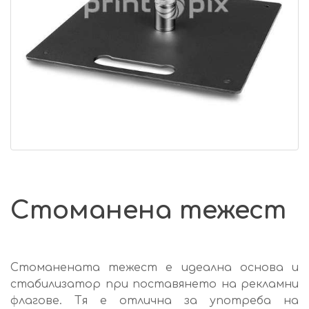
Стоманена тежест
Стоманената тежест е идеална основа и
стабилизатор при поставянето на рекламни
флагове. Тя е отлична за употреба на