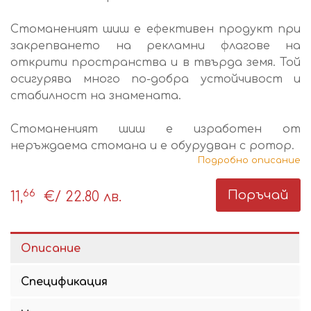
Стоманеният шиш е ефективен продукт при
закрепването на рекламни флагове на
открити пространства и в твърда земя. Той
осигурява много по-добра устойчивост и
стабилност на знамената.
Стоманеният шиш е изработен от
неръждаема стомана и е обурудван с ротор.
Подробно описание
66
Поръчай
11,
€
/ 22.80 лв.
Описание
Спецификация