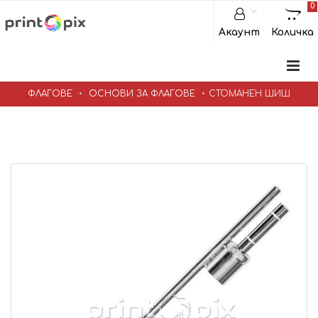
0
Акаунт
Количка
ФЛАГОВЕ
ОСНОВИ ЗА ФЛАГОВЕ
СТОМАНЕН ШИШ