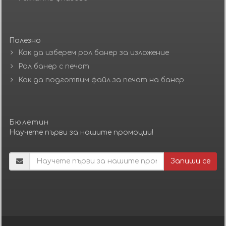
Полезно
Как да изберем рол банер за изложение
Рол банер с печат
Как да подготвим файл за печат на банер
Бюлетин
Научете първи за нашите промоции!
Запиши се