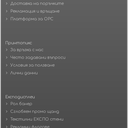
Доставка на поръчките
Рекламация и връщане
Платформа за ОРС
Принтопикс
За връзка с нас
Често задавани въпроси
Условия за ползване
Лични данни
Експодисплеи
Рол банер
Сглобяем промо щанд
Текстилни ЕКСПО стени
Рекламни флагове