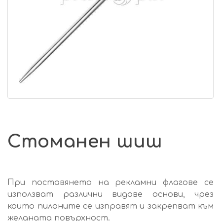
Стоманен шиш
При поставянето на рекламни флагове се
използват различни видове основи, чрез
които пилоните се изправят и закрепват към
желаната повърхност.