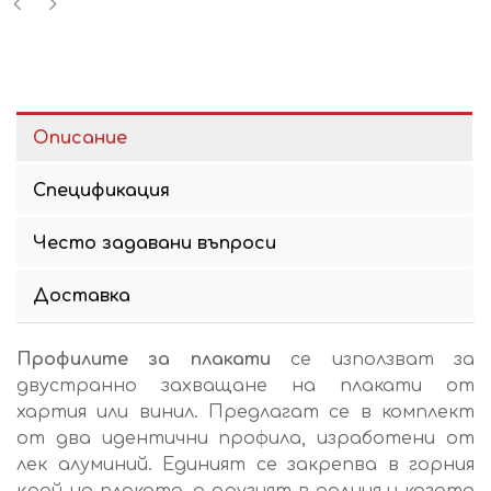
Описание
Спецификация
Често задавани въпроси
Доставка
Профилите за плакати
се използват за
двустранно захващане на плакати от
хартия или винил. Предлагат се в комплект
от два идентични профила, изработени от
лек алуминий. Единият се закрепва в горния