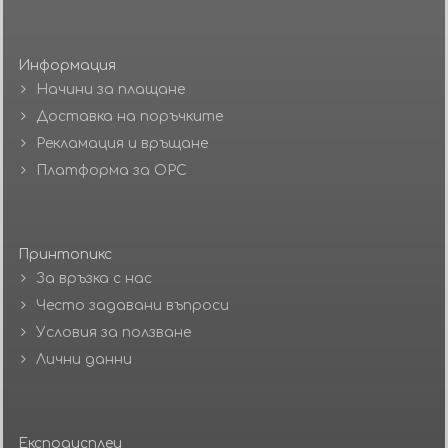
Информация
Начини за плащане
Доставка на поръчките
Рекламация и връщане
Платформа за ОРС
Принтопикс
За връзка с нас
Често задавани въпроси
Условия за ползване
Лични данни
Експодисплеи