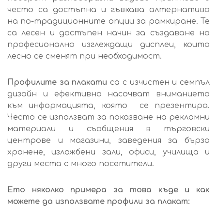
често са достъпна и гъвкава алтернатива
на по-традиционните опции за рамкиране. Те
са лесен и достъпен начин за създаване на
професионално изглеждащи дисплеи, които
лесно се сменят при необходимост.
Профилите за плакати
са с изчистен и семпъл
дизайн и ефективно насочват вниманието
към информацията, която се презентира.
Често се използват за показване на рекламни
материали и съобщения в търговски
центрове и магазини, заведения за бързо
хранене, изложбени зали, офиси, училища и
други места с много посетители.
Ето няколко примера за това къде и как
можете да използвате профили за плакат: