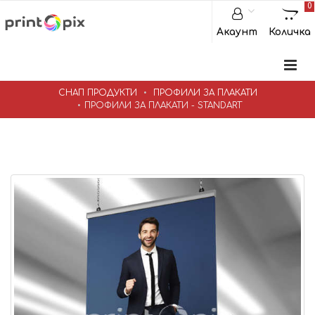
0
Акаунт
Количка
СНАП ПРОДУКТИ
ПРОФИЛИ ЗА ПЛАКАТИ
ПРОФИЛИ ЗА ПЛАКАТИ - STANDART