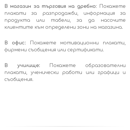
В магазин за търговия на дребно
: Покажете
плакати за разпродажби, информация за
продукта или табели, за да насочите
клиентите към определени зони на магазина.
В офис:
Покажете мотивационни плакати,
фирмени съобщения или сертификати.
В училище:
Покажете образователни
плакати, ученически работи или графици и
съобщения.