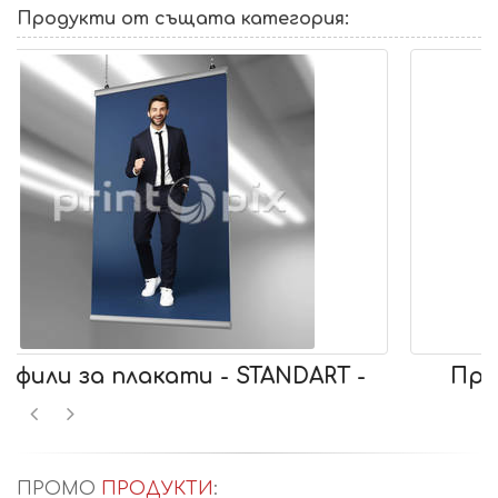
Продукти от същата категория:
-
Профили за плакати - тънък -
ПРОМО
ПРОДУКТИ
: