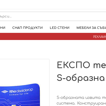
ЕНИ
СНАП ПРОДУКТИ
LED СТЕНИ
МЕБЕЛИ ЗА СЪБ
РЕКЛАМ
ЕКСПО те
S-образна 
S-образната извита т
система. Конструиран