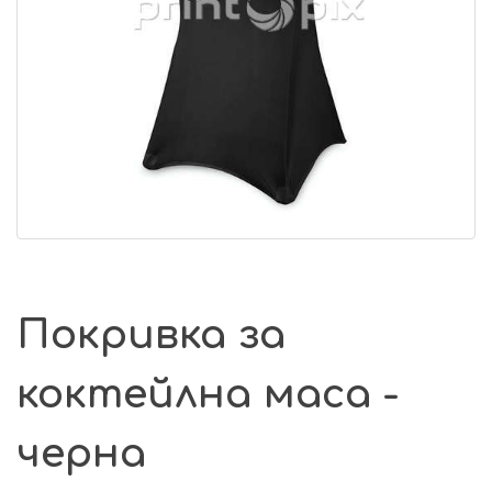
Покривка за
коктейлна маса -
черна