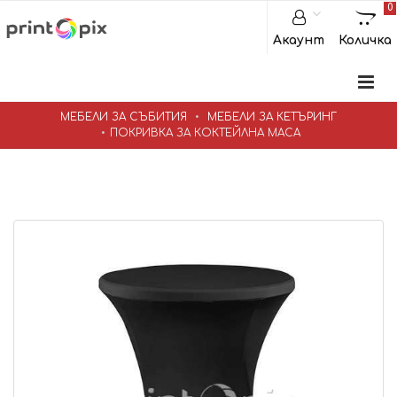
0
Акаунт
Количка
МЕБЕЛИ ЗА СЪБИТИЯ
МЕБЕЛИ ЗА КЕТЪРИНГ
ПОКРИВКА ЗА КОКТЕЙЛНА МАСА