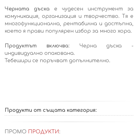
Черната дъска
е чудесен инструмент за
комуникация, организация и творчество. Тя е
многофункционална, рентабилна и достъпна,
което я прави популярен избор за много хора.
Продуктът включва
: Черна дъска -
индивидуално опакована.
Тебешири се поръчват допълнително.
Продукти от същата категория:
ПРОМО
ПРОДУКТИ
: