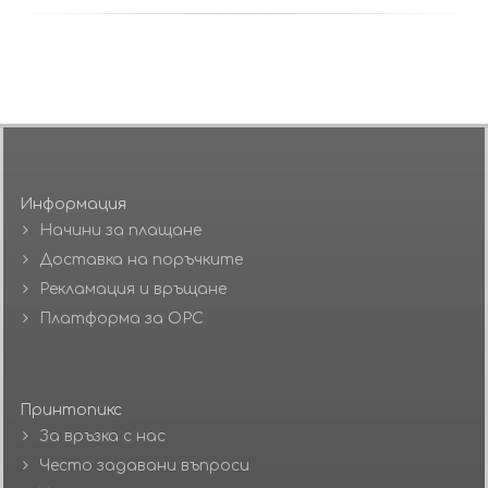
Информация
Начини за плащане
Доставка на поръчките
Рекламация и връщане
Платформа за ОРС
Принтопикс
За връзка с нас
Често задавани въпроси