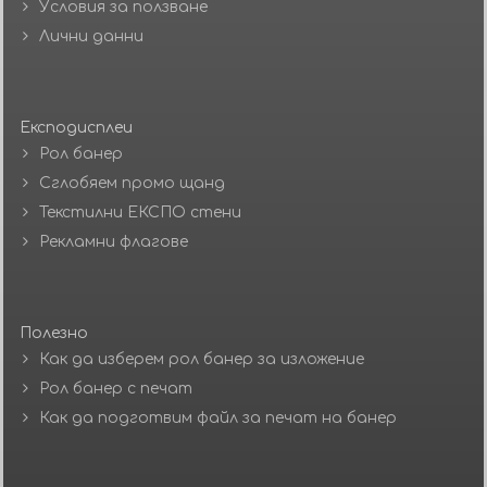
Условия за ползване
Лични данни
Експодисплеи
Рол банер
Сглобяем промо щанд
Текстилни ЕКСПО стени
Рекламни флагове
Полезно
Как да изберем рол банер за изложение
Рол банер с печат
Как да подготвим файл за печат на банер