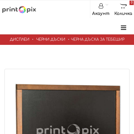
0
Акаунт
Количка
ДИСПЛЕИ
ЧЕРНИ ДЪСКИ
ЧЕРНА ДЪСКА ЗА ТЕБЕШИР