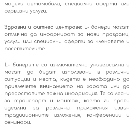
модели автомобили, специални оферти или
сервизни услуги.
Здравни и фитнес центрове:
L- банери могат
отлично да информират за нови програми,
услуги или специални оферти за членовете и
посетителите.
L- банерите
са изключително универсални и
могат да бъдат използвани в различни
ситуации и места, където е необходимо да
привлечете вниманието на хората или да
предоставите важна информация. Те са лесни
за транспорт и монтаж, което ги прави
идеални за различни приложения извън
традиционните изложения, конференции и
семинари.