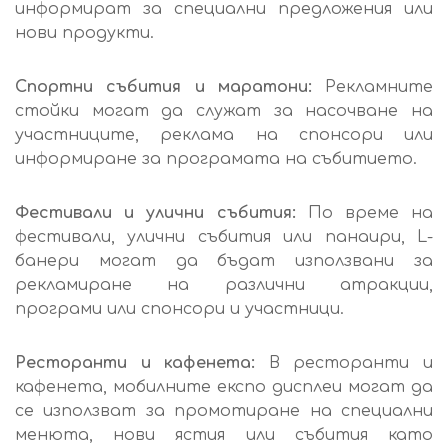
информират за специални предложения или
нови продукти.
Спортни събития и маратони:
Рекламните
стойки могат да служат за насочване на
участниците, реклама на спонсори или
информиране за програмата на събитието.
Фестивали и улични събития:
По време на
фестивали, улични събития или панаири, L-
банери могат да бъдат използвани за
рекламиране на различни атракции,
програми или спонсори и участници.
Ресторанти и кафенета:
В ресторанти и
кафенета, мобилните експо дисплеи могат да
се използват за промотиране на специални
менюта, нови ястия или събития като