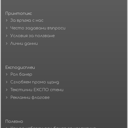
Принтопикс
За връзка с нас
Често задавани въпроси
Условия за ползване
Лични данни
Експодисплеи
Рол банер
Сглобяем промо щанд
Текстилни ЕКСПО стени
Рекламни флагове
Полезно