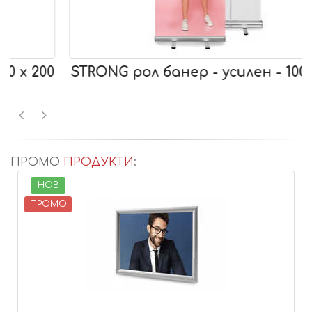
0
STRONG рол банер - усилен - 100 x 200
ПРОМО
ПРОДУКТИ
:
НОВ
ПРОМО