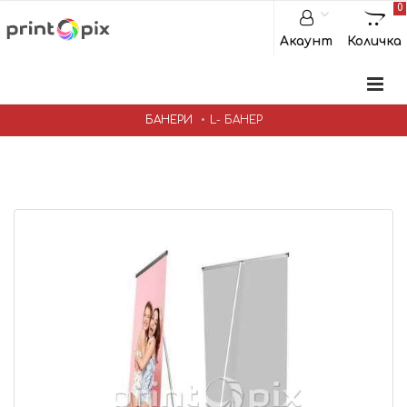
0
Акаунт
Количка
БАНЕРИ
L- БАНЕР