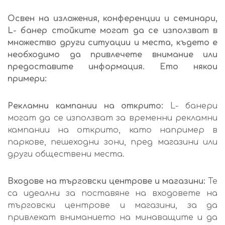
Освен на изложения, конференции и семинари,
L- банер стойките могат да се използват в
множество други ситуации и места, където е
необходимо да привлечете внимание или
предоставите информация. Ето някои
примери:
Рекламни кампании на открито:
L- банери
могат да се използват за временни рекламни
кампании на открито, като например в
паркове, пешеходни зони, пред магазини или
други обществени места.
Входове на търговски центрове и магазини:
Те
са идеални за поставяне на входовете на
търговски центрове и магазини, за да
привлекат вниманието на минаващите и да