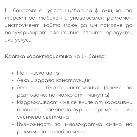
L- банерът
е
чудесен избор за фирми, които
търсят рентабилен и универсален рекламен
инструмент, който може да им помогне да
популяризират ефективно своите продукти
или услуги.
Кратка характеристика на L- банер:
По - ниска цена
Лека и здрава конструкция
Лесна и бърза инсталация (време за
разпъване: по-малко от 1 минута)
Издръжливост - не се влияе от корозивни
процеси, температурни промени или
слънчева светлина
Възможност за многократна смяна на
рекламното изображение