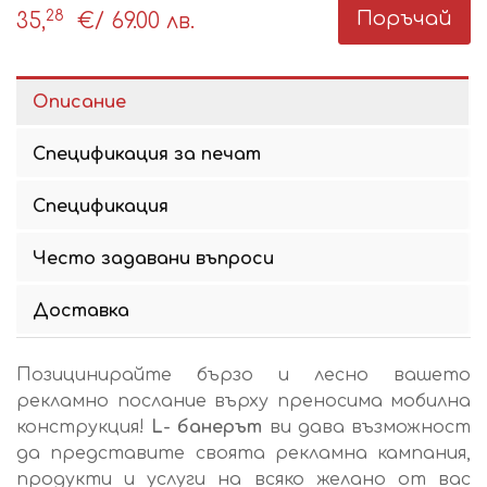
28
Поръчай
35,
€
/ 69.00 лв.
Описание
Спецификация за печат
Спецификация
Често задавани въпроси
Доставка
Позицинирайте бързо и лесно вашето
рекламно послание върху преносима мобилна
конструкция!
L- банерът
ви дава възможност
да представите своята рекламна кампания,
продукти и услуги на всяко желано от вас