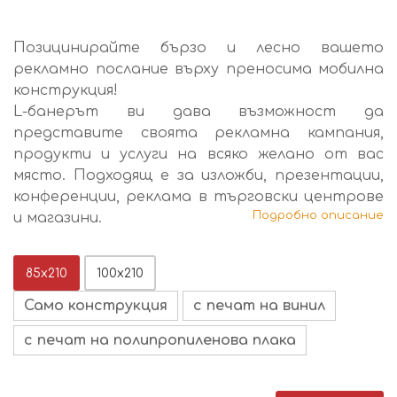
Позицинирайте бързо и лесно вашето
рекламно послание върху преносима мобилна
конструкция!
L-банерът ви дава възможност да
представите своята рекламна кампания,
продукти и услуги на всяко желано от вас
място. Подходящ е за изложби, презентации,
конференции, реклама в търговски центрове
Подробно описание
и магазини.
85х210
100х210
Само конструкция
с печат на винил
с печат на полипропиленовa плака