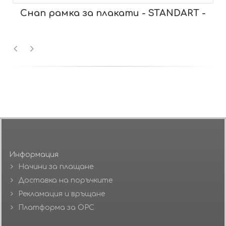
Снап рамка за плакати - STANDART -
Информация
Начини за плащане
Доставка на поръчките
Рекламация и връщане
Платформа за ОРС