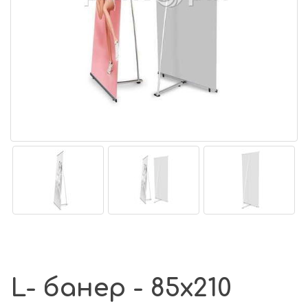
L- банер - 85х210