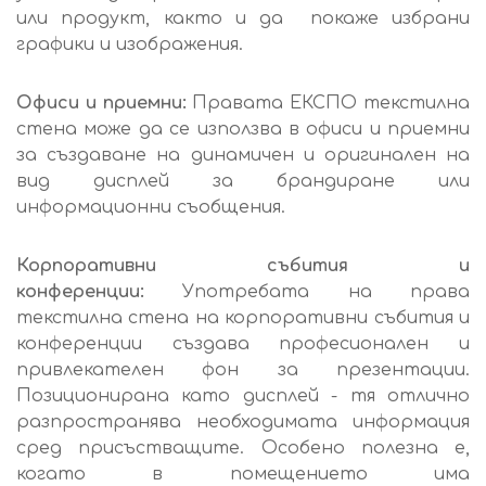
или продукт, както и да покаже избрани
графики и изображения.
Офиси и приемни:
Правата ЕКСПО текстилна
стена може да се използва в офиси и приемни
за създаване на динамичен и оригинален на
вид дисплей за брандиране или
информационни съобщения.
Корпоративни събития и
конференции:
Употребата на права
текстилна стена на корпоративни събития и
конференции създава професионален и
привлекателен фон за презентации.
Позиционирана като дисплей - тя отлично
разпространява необходимата информация
сред присъстващите. Особено полезна е,
когато в помещението има