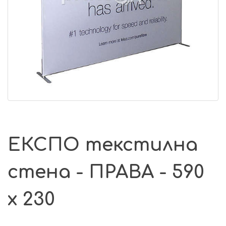
ЕКСПО текстилна
стена - ПРАВА - 590
х 230