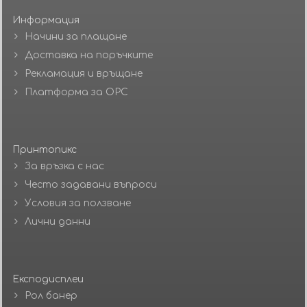
Информация
Начини за плащане
Доставка на поръчките
Рекламация и връщане
Платформа за ОРС
Принтопикс
За връзка с нас
Често задавани въпроси
Условия за ползване
Лични данни
Експодисплеи
Рол банер