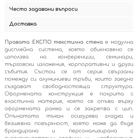
Често задавани въпроси
Доставка
Правата ЕКСПО текстилна стена
е модулна
дисплейна система, която обикновено се
използва на конференции, семинари,
търговски изложения, корпоративни и други
събития. Състои се от серия свързани
помежду си алуминиеви тръби, които заедно
създават свободностояща структура.
Оформената конструкция е покрита с
еластична материя, която се опъва върху
оформената рамка и се закрепва с цип.
Опънатата тъкан осигурява гладка и
безшевна повърхност, която може да бъде
брандирана и персонализирана с