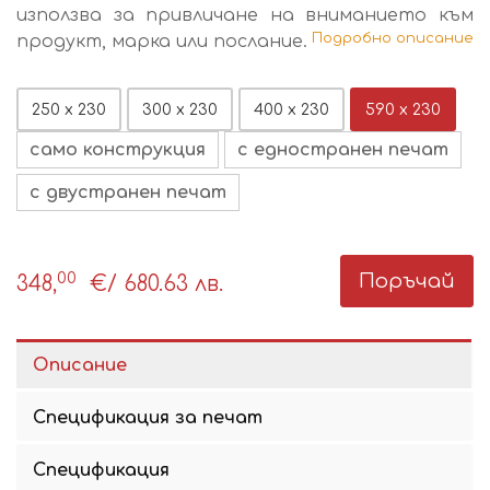
използва за привличане на вниманието към
Подробно описание
продукт, марка или послание.
250 х 230
300 х 230
400 х 230
590 х 230
само конструкция
с едностранен печат
с двустранен печат
00
Поръчай
348,
€
/ 680.63 лв.
Описание
Спецификация за печат
Спецификация