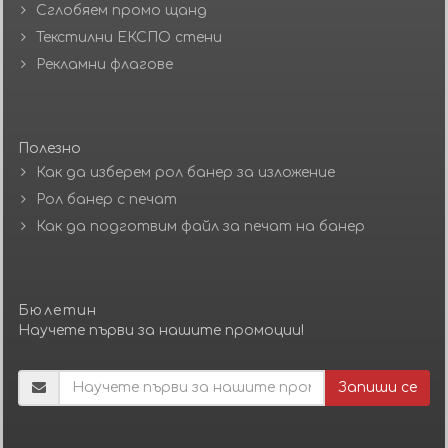
Сглобяем промо щанд
Текстилни ЕКСПО стени
Рекламни флагове
Полезно
Как да изберем рол банер за изложение
Рол банер с печат
Как да подготвим файл за печат на банер
Бюлетин
Научете първи за нашите промоции!
Запиши се