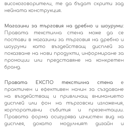
високоговорители, те да бъдат скрити зад
нейната конструкция.
Магазини за търговия на дребно и шоуруми
:
Правата текстилна стена може да се
постави в магазини за търговия на дребно и
шоуруми като въздействащ дисплей за
показване на нови продукти, информиране за
промоции или представяне на конкретен
бранд.
Правата ЕКСПО текстилна стена
е
практичен и ефективен начин за създаване
на въздействащ и привличащ вниманието
дисплей или фон на търговски изложения,
корпоративни събития и презентации.
Правата форма осигурява изчистен вид на
дисплея, докато модулният дизайн и