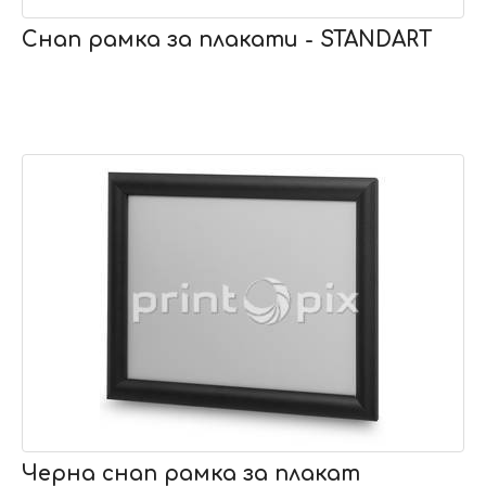
Снап рамка за плакати - STANDART
Черна снап рамка за плакат