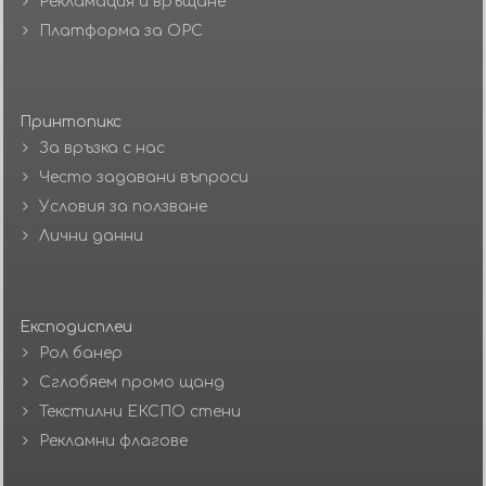
Рекламация и връщане
Платформа за ОРС
Принтопикс
За връзка с нас
Често задавани въпроси
Условия за ползване
Лични данни
Експодисплеи
Рол банер
Сглобяем промо щанд
Текстилни ЕКСПО стени
Рекламни флагове