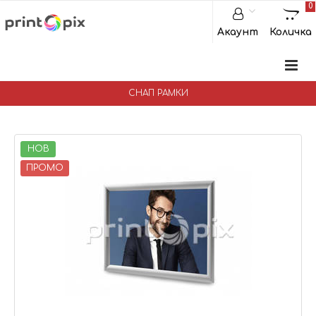
0
Акаунт
Количка
СНАП РАМКИ
НОВ
ПРОМО