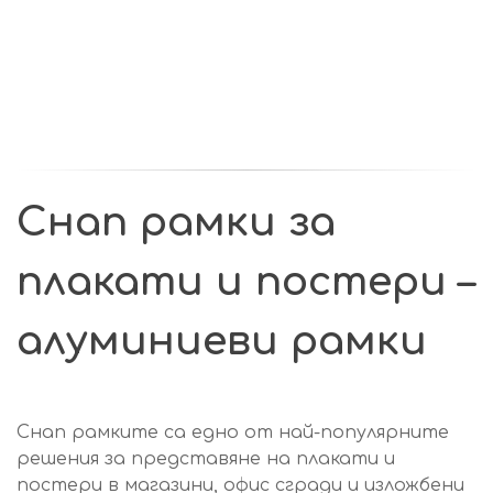
Снап рамки за
плакати и постери –
алуминиеви рамки
Снап рамките са едно от най-популярните
решения за представяне на плакати и
постери в магазини, офис сгради и изложбени