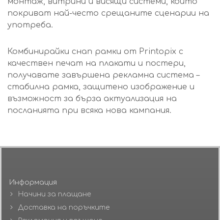
монтаж, витрини и висящи системи, които
покриват най-често срещаните сценарии на
употреба.
Комбинирайки снап рамки от Printopix с
качествен печат на плакати и постери,
получавате завършена рекламна система –
стабилна рамка, защитено изображение и
възможност за бърза актуализация на
посланията при всяка нова кампания.
Информация
Начини за плащане
Доставка на поръчките