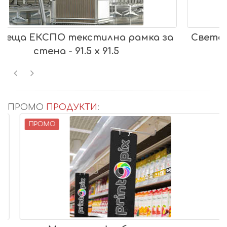
а
Светеща ЕКСПО текстилна рамка за
стена - 91.5 х 91.5
ПРОМО
ПРОДУКТИ
:
ПРОМО