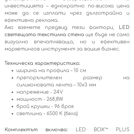
инвестицията – еднократно по-висока цена
може да се изплати чрез дълготрайна и
ефективна реклама.
Ако вземете предвид тези фактори,
LED
светещата текстилна стена
ще бъде не само
визуално впечатляваща, но и ефективен
маркетингов инструмент за вашия бизнес.
Техническа характеристика:
ширина на профила – 10 см
препоръчителен размер на
силиконовата лента – 10x3 мм
напрежение - 24V
мощност - 268,8W
брой крушки - 96 броя
светлина - 6500 K (бяла)
Комплектът включва:
LED BOX™ PLUS