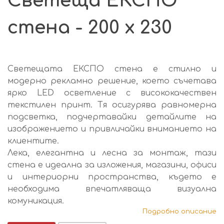
Светеща ЕКСПО
стена - 200 x 230
Светещата ЕКСПО стена е стилно и
модерно рекламно решение, което съчетава
ярко LED осветление с висококачествен
текстилен принт. Тя осигурява равномерна
подсветка, подчертавайки детайлите на
изображението и привличайки вниманието на
клиентите.
Лека, елегантна и лесна за монтаж, тази
стена е идеална за изложения, магазини, офиси
и интериорни пространства, където е
необходима впечатляваща визуална
комуникация.
Подробно описание