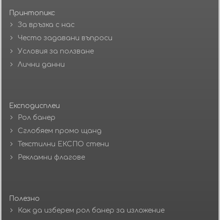
Принтопикс
За връзка с нас
Често задавани въпроси
Условия за ползване
Лични данни
Експодисплеи
Рол банер
Сглобяем промо щанд
Текстилни ЕКСПО стени
Рекламни флагове
Полезно
Как да изберем рол банер за изложение