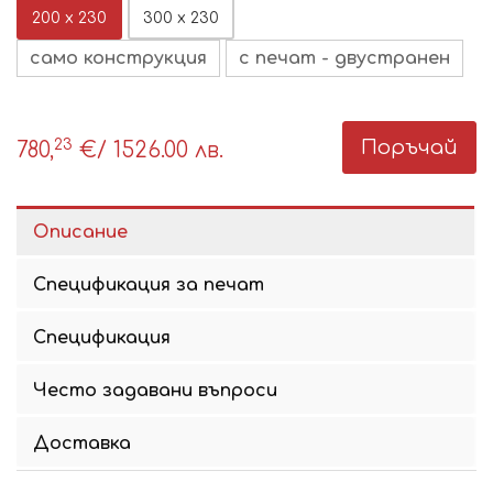
200 x 230
300 x 230
само конструкция
с печат - двустранен
23
Поръчай
780,
€
/ 1526.00 лв.
Описание
Спецификация за печат
Спецификация
Често задавани въпроси
Доставка