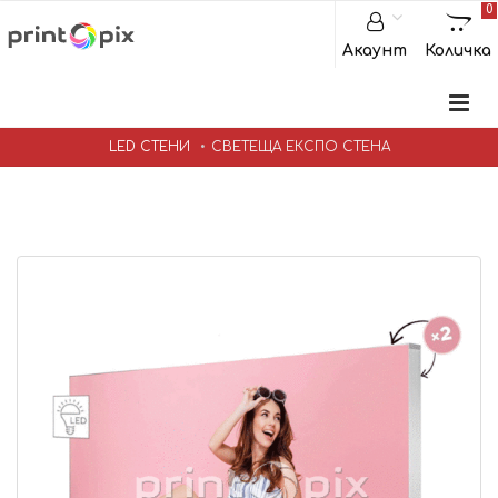
0
Акаунт
Количка
LED СТЕНИ
СВЕТЕЩА ЕКСПО СТЕНА