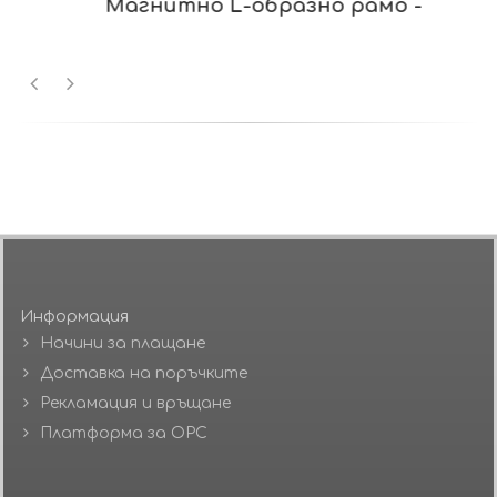
Магнитно L-образно рамо -
Информация
Начини за плащане
Доставка на поръчките
Рекламация и връщане
Платформа за ОРС