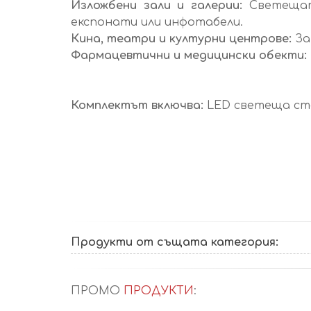
Изложбени зали и галерии:
Светещат
експонати или инфотабели.
Кина, театри и културни центрове:
За
Фармацевтични и медицински обекти:
Комплектът включва:
LED светеща сте
Продукти от същата категория:
ПРОМО
ПРОДУКТИ
: