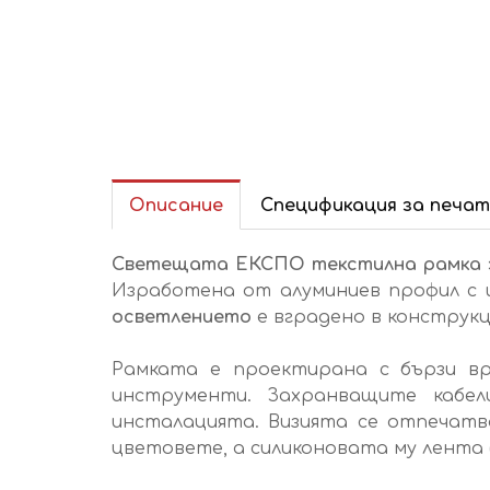
Описание
Спецификация за печат
Светещата ЕКСПО текстилна рамка
Изработена от алуминиев профил с ш
осветлението
е вградено в конструк
Рамката е проектирана с бързи вр
инструменти. Захранващите кабе
инсталацията. Визията се отпечатв
цветовете, а силиконовата му лента (