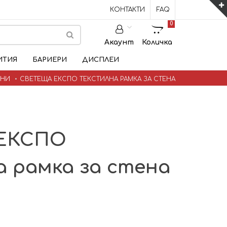
КОНТАКТИ
FAQ
0
Акаунт
Количка
ИТИЯ
БАРИЕРИ
ДИСПЛЕИ
ЕНИ
СВЕТЕЩА ЕКСПО ТЕКСТИЛНА РАМКА ЗА СТЕНА
 ЕКСПО
 рамка за стена