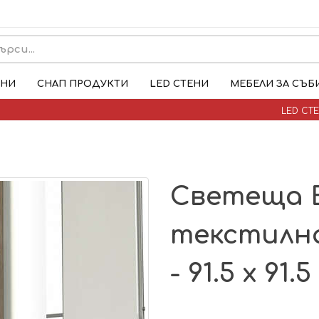
ЕНИ
СНАП ПРОДУКТИ
LED СТЕНИ
МЕБЕЛИ ЗА СЪБ
LED СТ
Светеща
текстилна
- 91.5 х 91.5