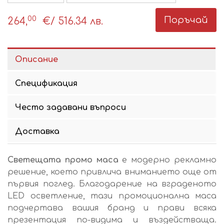
00
Поръчай
264,
€
/ 516.34 лв.
Описание
Спецификация
Често задавани въпроси
Доставка
Светещата промо маса
е модерно рекламно
решение, което привлича вниманието още от
първия поглед. Благодарение на вграденото
LED осветление, тази промоционална маса
подчертава вашия бранд и прави всяка
презентация по-видима и въздействаща.