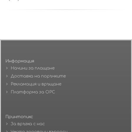
Информация
Начини за плащане
Доставка на поръчките
Рекламация и връщане
Платформа за ОРС
Принтопикс
За връзка с нас
Често задавани въпроси