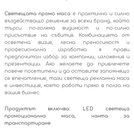
Светещата промо маса
е практично и силно
въздействащо решение за всеки бранд, който
търси по-голяма видимост и по-силно
присъствие на събития. Комбинацията от
осветена визия, лесна преносимост и
професионална изработка я прави
предпочитан избор за кампании, изложения и
презентации. Ако желаете да привлечете
повече посетители и да оставите запомнящо
се впечатление, тази светеща рекламна маса
е инвестиция, която работи пряко в полза на
вашия бизнес.
Продуктът включва: LED светеща
промоционална маса, чанта за
транспортиране