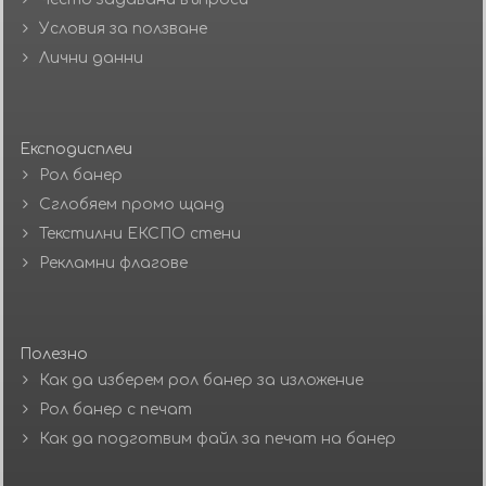
Условия за ползване
Лични данни
Експодисплеи
Рол банер
Сглобяем промо щанд
Текстилни ЕКСПО стени
Рекламни флагове
Полезно
Как да изберем рол банер за изложение
Рол банер с печат
Как да подготвим файл за печат на банер