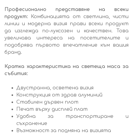
Професионално представяне на всеки
продукт:
Комбинацията от светлина, чисти
линии и модерна визия прави всеки продукт
да изглежда по-луксозен и качествен. Това
увеличава интереса на посетителите и
подобрява първото впечатление към вашия
бранд.
Кратка характеристика на светеща маса за
събития:
Двустранна, осветена визия
Конструкция от здрав алуминий
Стабилен дървен плот
Печат върху дисплей плат
Удобна за транспортиране и
съхранение
Възможност за подмяна на визията