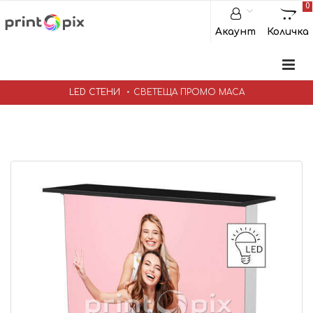
0
Акаунт
Количка
LED СТЕНИ
СВЕТЕЩА ПРОМО МАСА